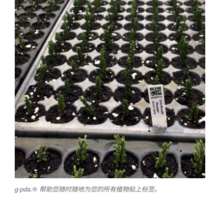
g-pda.® 帮助您随时随地为您的所有植物贴上标签。