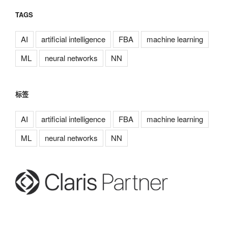
TAGS
AI
artificial intelligence
FBA
machine learning
ML
neural networks
NN
标签
AI
artificial intelligence
FBA
machine learning
ML
neural networks
NN