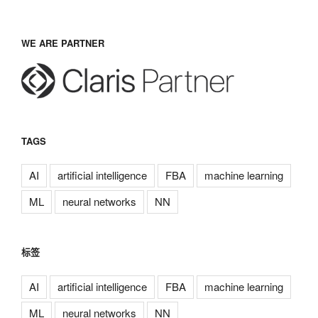
WE ARE PARTNER
TAGS
AI
artificial intelligence
FBA
machine learning
ML
neural networks
NN
标签
AI
artificial intelligence
FBA
machine learning
ML
neural networks
NN