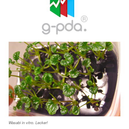
Wasabi in vitro. Lecker!