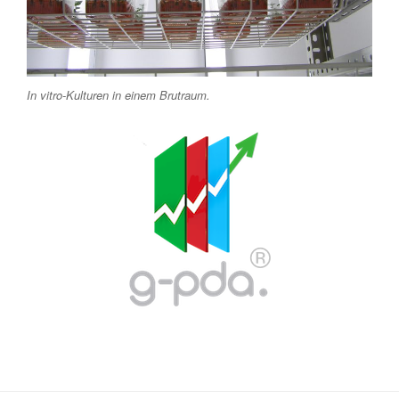
In vitro-Kulturen in einem Brutraum.