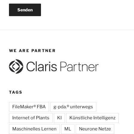
WE ARE PARTNER
TAGS
FileMaker® FBA
g-pda.® unterwegs
Internet of Plants
KI
Künstliche Intelligenz
Maschinelles Lernen
ML
Neurone Netze