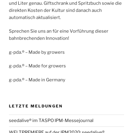
und Liter genau. Giftschrank und Spritzbuch sowie die
direkten Kosten der Kultur sind danach auch
automatisch aktualisiert.
Sprechen Sie uns an für eine Vorführung dieser
bahnbrechenden Innovation!
g-pda.® – Made by growers
g-pda.® – Made for growers
g-pda.® – Made in Germany
LETZTE MELDUNGEN
seedalive® im TASPO IPM-Messejournal
WELTPREMIERE auf der IPM2020: seedalive®