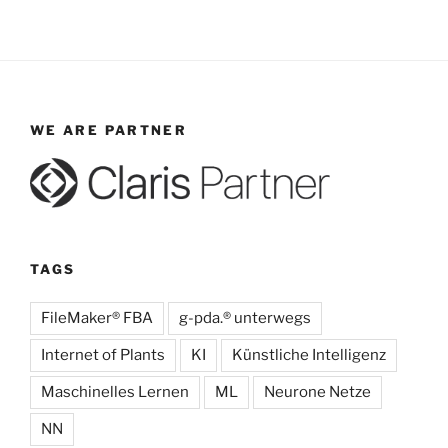
WE ARE PARTNER
TAGS
FileMaker® FBA
g-pda.® unterwegs
Internet of Plants
KI
Künstliche Intelligenz
Maschinelles Lernen
ML
Neurone Netze
NN