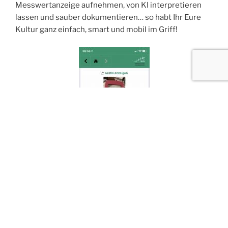
Messwertanzeige aufnehmen, von KI interpretieren
lassen und sauber dokumentieren… so habt Ihr Eure
Kultur ganz einfach, smart und mobil im Griff!
Wir freuen uns auf tolle Gespräche, spannende