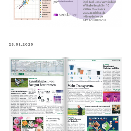
VERÖFFENTLICHT
25.01.2020
AM