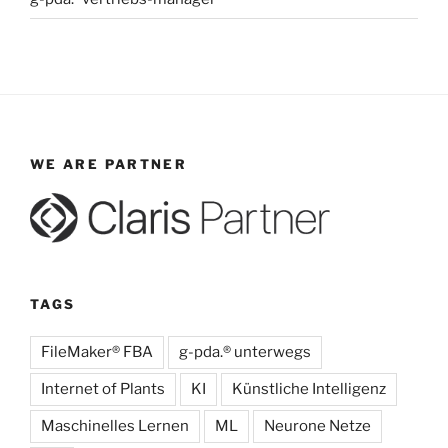
WE ARE PARTNER
TAGS
FileMaker® FBA
g-pda.® unterwegs
Internet of Plants
KI
Künstliche Intelligenz
Maschinelles Lernen
ML
Neurone Netze