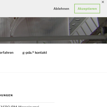
✕
Ablehnen
Akzeptieren
erfahren
g-pda.® kontakt
DUNGEN
 TASPO IPM-Messejournal